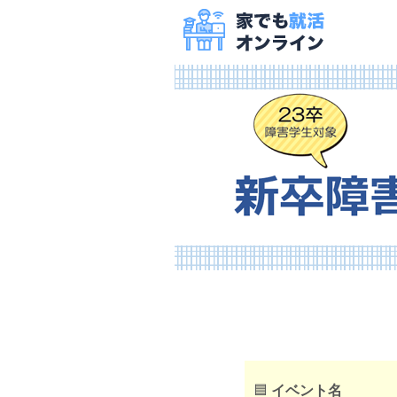
🟦
イベント名