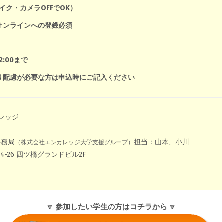
イク・カメラOFFでOK）
オンラインへの登録必須
:00まで
り配慮が必要な方は申込時にご記入ください
カレッジ
事務局
担当：山本、小川
（株式会社エンカレッジ大学支援グループ）
-26 四ツ橋グランドビル2F
🔽
参加したい学生の方はコチラから
🔽