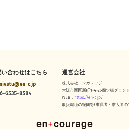
問い合わせはこちら
運営会社
株式会社エンカレッジ
nivstu@en-c.jp
大阪市西区新町1-4-26四ツ橋グランド
6-6535-8584
WEB：
https://en-c.jp/
取扱職種の範囲等(求職者・求人者の