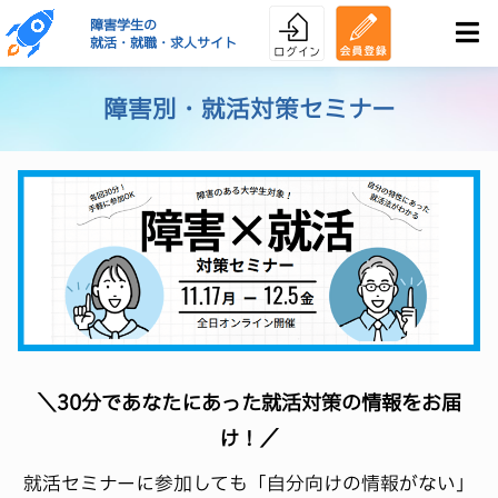
障害学生の
就活・就職・求人サイト
障害別・就活対策セミナー
＼30分であなたにあった就活対策の情報をお届
け！／
就活セミナーに参加しても「自分向けの情報がない」