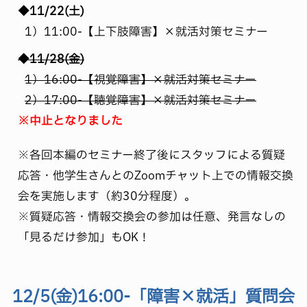
◆11/22(土)
1）11:00-【上下肢障害】×就活対策セミナー
◆11/28(金)
1）16:00-【視覚障害】×就活対策セミナー
2）17:00-【聴覚障害】×就活対策セミナー
※中止となりました
※各回本編のセミナー終了後にスタッフによる質疑
応答・他学生さんとのZoomチャット上での情報交換
会を実施します（約30分程度）。
※質疑応答・情報交換会の参加は任意、発言なしの
「見るだけ参加」もOK！
12/5(金)16:00-「障害×就活」質問会