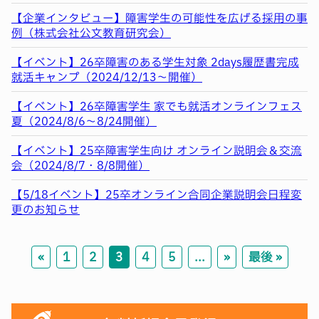
【企業インタビュー】障害学生の可能性を広げる採用の事
例（株式会社公文教育研究会）
【イベント】26卒障害のある学生対象 2days履歴書完成
就活キャンプ（2024/12/13～開催）
【イベント】26卒障害学生 家でも就活オンラインフェス
夏（2024/8/6～8/24開催）
【イベント】25卒障害学生向け オンライン説明会＆交流
会（2024/8/7・8/8開催）
【5/18イベント】25卒オンライン合同企業説明会日程変
更のお知らせ
«
1
2
3
4
5
...
»
最後 »