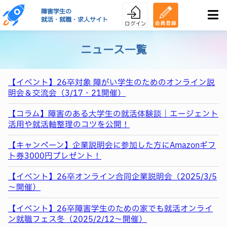
障害学生の
就活・就職・求人サイト
ニュース一覧
【イベント】26卒対象 障がい学生のためのオンライン説
明会＆交流会（3/17・21開催）
【コラム】障害のある大学生の就活体験談｜エージェント
活用や就活軸整理のコツを公開！
【キャンペーン】企業説明会に参加した方にAmazonギフ
ト券3000円プレゼント！
【イベント】26卒オンライン合同企業説明会（2025/3/5
～開催）
【イベント】26卒障害学生のための家でも就活オンライ
ン就職フェス冬（2025/2/12～開催）