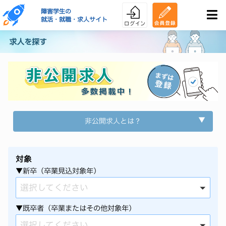
障害学生の
就活・就職・求人サイト
非公開求人とは？
対象
▼新卒（卒業見込対象年）
選択してください
▼既卒者（卒業またはその他対象年）
選択してください