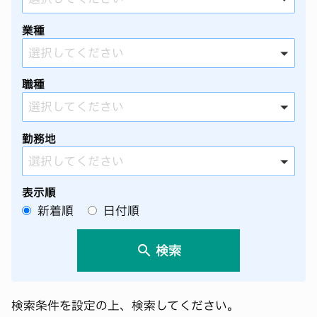
業種
選択してください
職種
選択してください
勤務地
選択してください
表示順
新着順
日付順
search
検索
検索条件を設定の上、検索してください。