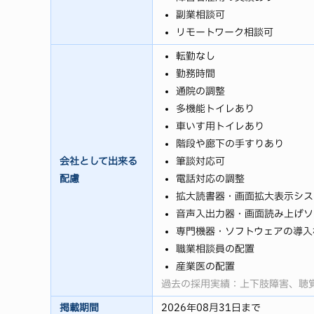
副業相談可
リモートワーク相談可
転勤なし
勤務時間
通院の調整
多機能トイレあり
車いす用トイレあり
階段や廊下の手すりあり
会社として出来る
筆談対応可
配慮
電話対応の調整
拡大読書器・画面拡大表示シス
音声入出力器・画面読み上げソ
専門機器・ソフトウェアの導入
職業相談員の配置
産業医の配置
過去の採用実績：上下肢障害、聴
掲載期間
2026年08月31日まで