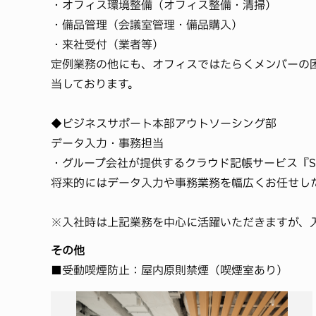
・オフィス環境整備（オフィス整備・清掃）
・備品管理（会議室管理・備品購入）
・来社受付（業者等）
定例業務の他にも、オフィスではたらくメンバーの
当しております。
◆ビジネスサポート本部アウトソーシング部
データ入力・事務担当
・グループ会社が提供するクラウド記帳サービス『S
将来的にはデータ入力や事務業務を幅広くお任せし
※入社時は上記業務を中心に活躍いただきますが、
その他
■受動喫煙防止：屋内原則禁煙（喫煙室あり）