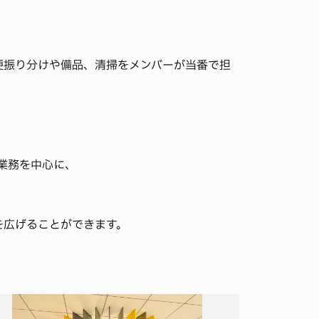
便振り分けや備品、清掃をメンバーが当番で担
ク業務を中心に、
を広げることができます。