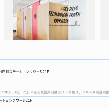
achi田町ステーションタワーS 21F
額2,400,000円）以上 ※正社員登用制度あり ※昇給は、スキルや業務
ステーションタワーS 21F