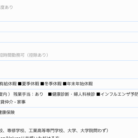
制度あり
、短時間勤務可（控除あり）
有給休暇 ■夏季休暇 ■冬季休暇 ■年末年始休暇
度内 ） 残業手当：あり ■健康診断・婦人科検診 ■インフルエンザ予
仲介 - 家事
健康保険
高校、専修学校、工業高等専門学校、大学、大学院問わず）