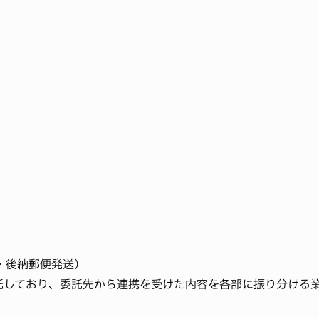
・後納郵便発送）
託しており、委託先から連携を受けた内容を各部に振り分ける