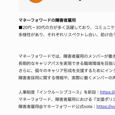
マネーフォワードの障害者雇用
■20代～30代の方が多く活躍しており、コミュニ
多様性があり、それぞれリスペクトし合い、助け合
マネーフォワードでは、障害者雇用のメンバーが働
長期的なキャリアパスを実現できる職場環境を目指
さらに、個々のキャリア形成を支援するためにイン
障害者採用に関する情報や、実際に働くメンバーの声
人事制度「インクルーシブコース」を新設：
https:
マネーフォワード、障害者雇用における『支援ポリ
障害者雇用@マネーフォワード公式note：
https://n