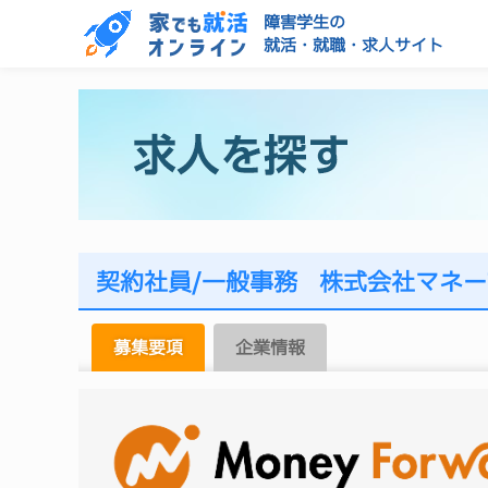
障害学生の
就活・就職・求人サイト
契約社員
/
一般事務
株式会社マネー
募集要項
企業情報