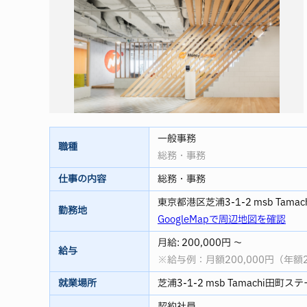
一般事務
職種
総務・事務
仕事の内容
総務・事務
東京都港区芝浦3-1-2 msb Tam
勤務地
GoogleMapで周辺地図を確認
月給: 200,000円 ～
給与
※給与例：月額200,000円（年
就業場所
芝浦3-1-2 msb Tamachi田町
契約社員