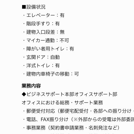
■設備状況
・エレベーター：有
・階段手すり：有
・建物入口段差：無
・マイカー通勤：不可
・障がい者用トイレ：有
・玄関ドア：自動
・洋式トイレ：有
・建物内車椅子の移動：可
業務内容
◆ビジネスサポート本部オフィスサポート部
オフィスにおける総務・サポート業務
・郵便受付対応（郵便宅配受付・各部への振り分け
・電話、FAX振り分け（※外部からの受電は外部委
・事務業務（契約書申請業務・名刺発注など）