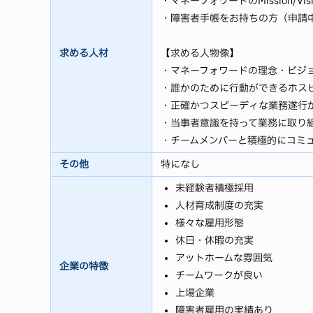
・マネーフォワードのMission/Vis
・障害者手帳をお持ちの方（申請
求める人材
【求める人物像】
・マネーフォワードの理念・ビジ
・誰かのために行動ができるホス
・正確かつスピーディな業務遂行
・当事者意識を持って業務に取り
・チームメンバーと積極的にコミ
その他
特になし
未経験者積極採用
人材育成制度の充実
様々な雇用形態
休日・休暇の充実
アットホームな雰囲気
企業の特徴
チームワークが良い
上場企業
障害者雇用の実績あり