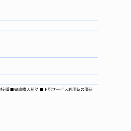
防接種 ■書籍購入補助 ■下記サービス利用時の優待