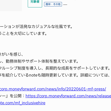
対象者
―
既卒・その他
ケーションが活発なカジュアルな社風です。
うことを大切にしています。
きがいを感じ、
し、勤務体制やサポート体制を整えています。
クルーシブ制度を導入し、長期的な成長をサポートしています
を紹介しているnoteも随時更新しています。詳細については
//corp.moneyforward.com/news/info/20220601-mf-press/
シー』を公開：
https://corp.moneyforward.com/news/releas
ote.com/mf_inclusivehire