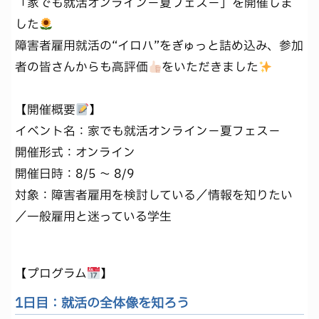
「家でも就活オンライン－夏フェス－」を開催しま
した
障害者雇用就活の“イロハ”をぎゅっと詰め込み、参加
者の皆さんからも高評価
をいただきました
【開催概要
】
イベント名：家でも就活オンライン－夏フェス－
開催形式：オンライン
開催日時：8/5 ～ 8/9
対象：障害者雇用を検討している／情報を知りたい
／一般雇用と迷っている学生
【プログラム
】
1日目：就活の全体像を知ろう