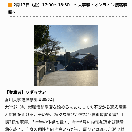
2月17日（金）17:00～18:30 ～人事職・オンライン接客職
編～
【登壇者】ワダマサシ
香川大学経済学部４年(24)
大学3年時、就職活動準備を始めるにあたっての不安から適応障害
と診断を受ける。その後、様々な病状が重なり精神障害者福祉手
帳2級を取得。3年半の休学を経て、今年6月に内定を頂き就職活
動を終了。自身の個性と向き合いながら、周りとは違った形で就