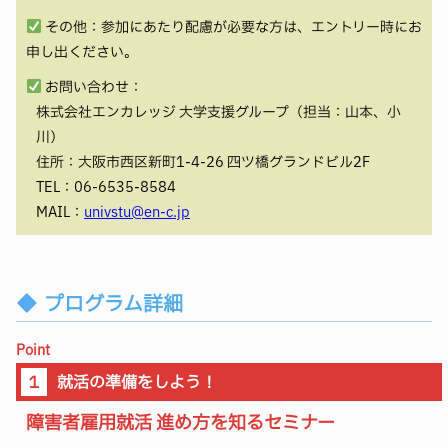
その他：参加にあたり配慮が必要な方は、エントリー時にお
申し出ください。
お問い合わせ：
株式会社エンカレッジ 大学支援グループ（担当：山本、小
川）
住所：大阪市西区新町1-4-26 四ツ橋グランドビル2F
TEL：06-6535-8584
MAIL：
univstu@en-c.jp
プログラム詳細
Point
１
就活の準備をしよう！
障害者雇用就活 進め方を知るセミナー