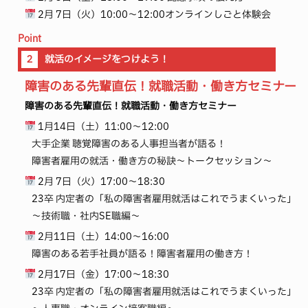
2月 7日（火）10:00～12:00オンラインしごと体験会
Point
２
就活のイメージをつけよう！
障害のある先輩直伝！就職活動・働き方セミナー
障害のある先輩直伝！就職活動・働き方セミナー
1月14日（土）11:00～12:00
大手企業 聴覚障害のある人事担当者が語る！
障害者雇用の就活・働き方の秘訣～トークセッション～
2月 7日（火）17:00～18:30
23卒 内定者の「私の障害者雇用就活はこれでうまくいった」
～技術職・社内SE職編～
2月11日（土）14:00～16:00
障害のある若手社員が語る！障害者雇用の働き方！
2月17日（金）17:00～18:30
23卒 内定者の「私の障害者雇用就活はこれでうまくいった」