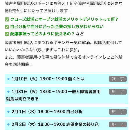
障害者雇用就活のギモンにお答え！新卒障害者雇用就活に必要な
情報を5回にわたってお届けします！
クローズ就活とオープン就活のメリットデメリットって何？
自己分析や自分に合った企業の探し方がわからない
配慮事項ってどのように伝えるの？
など
障害者雇用就活にまつわるギモンを一気に解消。就職活動何して
いいかわからない方、まずはこれに参加。
また、障害者雇用の仕事を疑似体験できるオンラインしごと体験
会も同時開催！
1月10日（火）18:00～19:00 働くとは
終 了
1月31日（火）18:00～19:00 一般と障害者雇用
終 了
就活は両立できる
2月 1日（水）18:00～19:00 自己分析
終 了
2月 2日（木）18:00～19:00 志望企業の絞り込
終 了