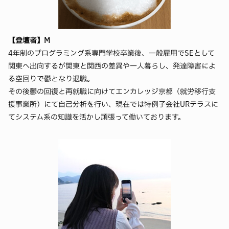
【登壇者】M
4年制のプログラミング系専門学校卒業後、一般雇用でSEとして
関東へ出向するが関東と関西の差異や一人暮らし、発達障害によ
る空回りで鬱となり退職。
その後鬱の回復と再就職に向けてエンカレッジ京都（就労移行支
援事業所）にて自己分析を行い、現在では特例子会社URテラスに
てシステム系の知識を活かし頑張って働いております。