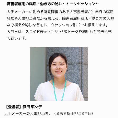
障害者雇用の就活・働き方の秘訣～トークセッション～
大手メーカーに勤める聴覚障害のある人事担当者が、自身の就活
経験や人事担当者だから言える、障害者雇用就活・働き方の大切
な心構えや秘訣などをトークセッション形式でお伝えします。
＊当日は、スライド表示・手話・UDトークを利用した発表形式
で行います。
【登壇者】藤田 菜々子
大手メーカーの人事担当者。（障害者採用担当3年目）