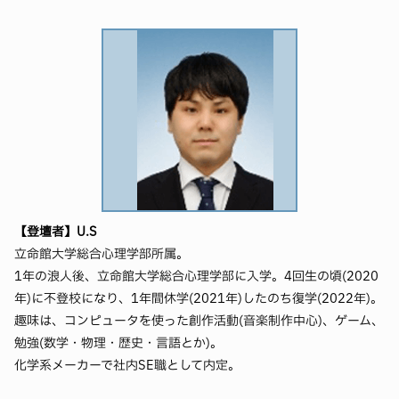
【登壇者】U.S
立命館大学総合心理学部所属。
1年の浪人後、立命館大学総合心理学部に入学。4回生の頃(2020
年)に不登校になり、1年間休学(2021年)したのち復学(2022年)。
趣味は、コンピュータを使った創作活動(音楽制作中心)、ゲーム、
勉強(数学・物理・歴史・言語とか)。
化学系メーカーで社内SE職として内定。