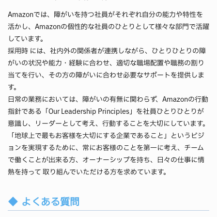
Amazonでは、障がいを持つ社員がそれぞれ自分の能力や特性を
活かし、Amazonの個性的な社員のひとりとして様々な部門で活躍
しています。
採用時 には、社内外の関係者が連携しながら、ひとりひとりの障
がいの状況や能力・経験に合わせ、適切な職場配置や職務の割り
当てを行い、その方の障がいに合わせ必要なサポートを提供しま
す。
日常の業務においては、障がいの有無に関わらず、Amazonの行動
指針である「Our Leadership Principles」を社員ひとりひとりが
意識し、リーダーとして考え、行動することを大切にしています。
「地球上で最もお客様を大切にする企業であること」というビジ
ョンを実現するために、常にお客様のことを第一に考え、チーム
で働くことが出来る方、オーナーシップを持ち、日々の仕事に情
熱を持って 取り組んでいただける方を求めています。
よくある質問