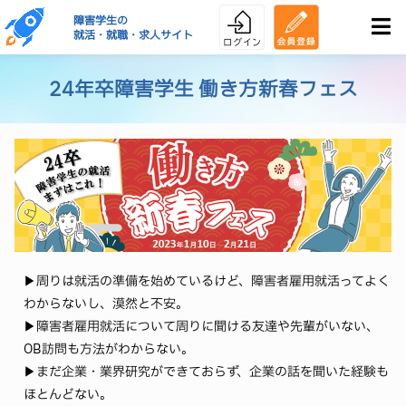
障害学生の
就活・就職・求人サイト
24年卒障害学生 働き方新春フェス
▶周りは就活の準備を始めているけど、障害者雇用就活ってよく
わからないし、漠然と不安。
▶障害者雇用就活について周りに聞ける友達や先輩がいない、
OB訪問も方法がわからない。
▶まだ企業・業界研究ができておらず、企業の話を聞いた経験も
ほとんどない。