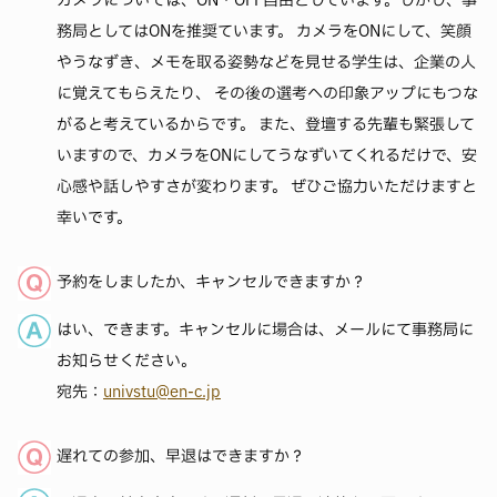
カメラについては、ON・OFF自由としています。しかし、事
務局としてはONを推奨ています。 カメラをONにして、笑顔
やうなずき、メモを取る姿勢などを見せる学生は、企業の人
に覚えてもらえたり、 その後の選考への印象アップにもつな
がると考えているからです。 また、登壇する先輩も緊張して
いますので、カメラをONにしてうなずいてくれるだけで、安
心感や話しやすさが変わります。 ぜひご協力いただけますと
幸いです。
予約をしましたか、キャンセルできますか？
はい、できます。キャンセルに場合は、メールにて事務局に
お知らせください。
宛先：
univstu@en-c.jp
遅れての参加、早退はできますか？