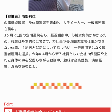
【登壇者】雨郡利佳
心臓機能障害 身体障害者手帳4級。 大手メーカー、一般事務職
在職中。
3ヶ月に1回の定期通院をし、経過観察中。心臓に負荷がかかるた
め、残業は基本的にはできず、力仕事や長時間の立ち仕事ができ
ない体質。主治医と就活について話し合い、一般雇用ではなく障
害者雇用を選択。今年の4月から新入社員として会社の保健医や上
司と身体の事を配慮しながら勤務中。趣味は音楽鑑賞、演劇鑑
賞、漫画を読むこと。
Point