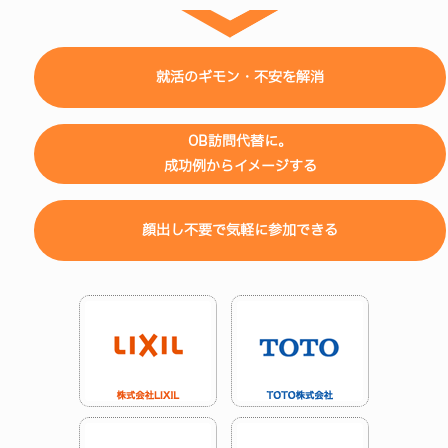
就活のギモン・不安を解消
OB訪問代替に。
成功例からイメージする
顔出し不要で気軽に参加できる