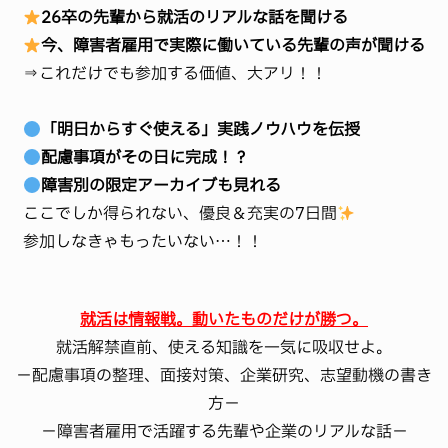
26卒の先輩から就活のリアルな話を聞ける
今、障害者雇用で実際に働いている先輩の声が聞ける
⇒これだけでも参加する価値、大アリ！！
「明日からすぐ使える」実践ノウハウを伝授
配慮事項がその日に完成！？
障害別の限定アーカイブも見れる
ここでしか得られない、優良＆充実の7日間
参加しなきゃもったいない…！！
就活は情報戦。動いたものだけが勝つ。
就活解禁直前、使える知識を一気に吸収せよ。
－配慮事項の整理、面接対策、企業研究、志望動機の書き
方－
－障害者雇用で活躍する先輩や企業のリアルな話－