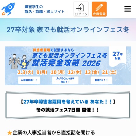
障害学生の
就活・就職・求人サイト
27卒対象 家でも就活オンラインフェス冬
企業の人事担当者から直接話を聞ける