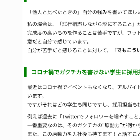
「他人と比べたときの」自分の強みを書いてほし
私の場合は、「試行錯誤しながら形にすること」
完成度の高いものを作ることは苦手ですが、フッ
意だと自分で感じています。
自分が苦手だと感じることに対して、
「でもこう
コロナ禍でガクチカを書けない学生に採用
最近はコロナ禍でイベントもなくなり、アルバイ
います。
ですがそれはどの学生も同じですし、採用担当も
例えば過去に「Twitterでフォロワーを増やす
一番重要なのは、そのガクチカの“原動力”が何か
また、この原動力を入社後も持てます！と話すこ