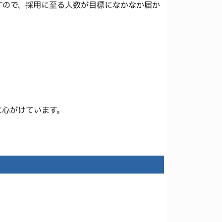
すので、採用に至る人数が目標になかなか届か
に心がけています。