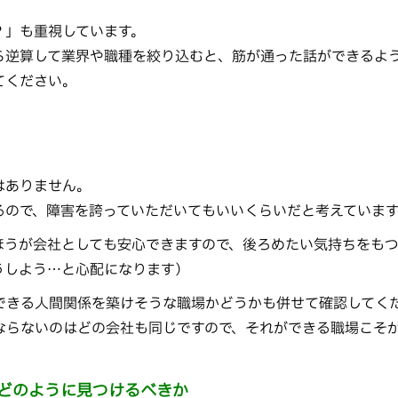
？」も重視しています。
ら逆算して業界や職種を絞り込むと、筋が通った話ができるよ
てください。
はありません。
るので、障害を誇っていただいてもいいくらいだと考えていま
ほうが会社としても安心できますので、後ろめたい気持ちをも
うしよう…と心配になります）
できる人間関係を築けそうな職場かどうかも併せて確認してく
ならないのはどの会社も同じですので、それができる職場こそ
はどのように見つけるべきか