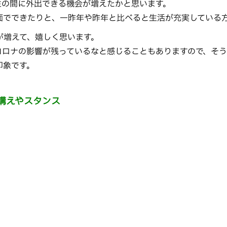
年生の間に外出できる機会が増えたかと思います。
面でできたりと、一昨年や昨年と比べると生活が充実している
が増えて、嬉しく思います。
コロナの影響が残っているなと感じることもありますので、そ
印象です。
構えやスタンス