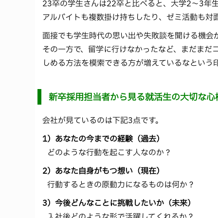
23卒の学生さんは22卒と比べると、大学2～3
アルバイトも複数掛け持ちしたり、ゼミ活動も対
面接でも学生時代の思い出や失敗談を聞ける機会
その一方で、留学に行けなかったなど、まだまだ
しめる方法を模索できる方が増えているなという
新卒採用担当者から見る就活生の大切な心
会社が見ているのは下記3点です。
1）あなたの今までの経験（過去）
どのような行動を起こす人なのか？
2）あなた自身がもつ想い（現在）
行動するときの原動力になるものは何か？
3）今後どんなことに挑戦したいか（未来）
入社後どのような形で活躍してくれるか？