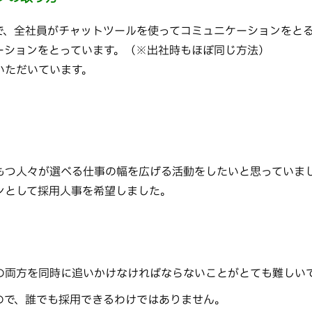
で、全社員がチャットツールを使ってコミュニケーションをと
ーションをとっています。（※出社時もほぼ同じ方法）
いただいています。
。
もつ人々が選べる仕事の幅を広げる活動をしたいと思っていま
ンとして採用人事を希望しました。
の両方を同時に追いかけなければならないことがとても難しい
ので、誰でも採用できるわけではありません。