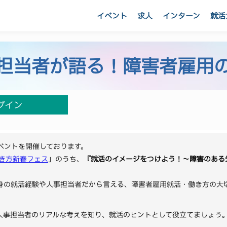
イベント
求人
インターン
就活
担当者が語る！障害者雇用
グイン
ベントを開催しております。
働き方新春フェス
」のうち、
『就活のイメージをつけよう！～障害のある
身の就活経験や人事担当者だから言える、障害者雇用就活・働き方の大
人事担当者のリアルな考えを知り、就活のヒントとして役立てましょう