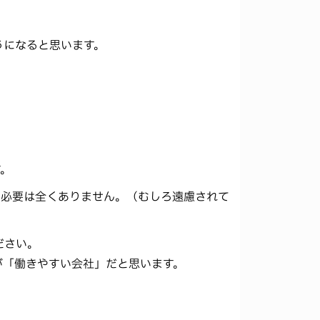
うになると思います。
す。
つ必要は全くありません。（むしろ遠慮されて
ださい。
が「働きやすい会社」だと思います。