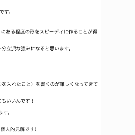
Kです。
ちにある程度の形をスピーディに作ることが得
十分立派な強みになると思います。
力を入れたこと）を書くのが難しくなってきて
てもいいんです！
ます。
（個人的見解です）