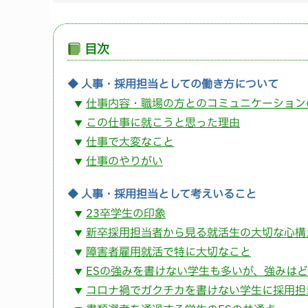
目次
◆ 人事・採用担当としての働き方について
仕事内容・職場の方とのコミュニケーション
▼
この仕事に就こうと思った理由
▼
仕事で大変なこと
▼
仕事のやりがい
▼
◆ 人事・採用担当として考えいること
23卒学生の印象
▼
新卒採用担当者から見る就活生の大切な心構
▼
障害者雇用就活で特に大切なこと
▼
ESの強みを書けない学生も多いが、強みは
▼
コロナ禍でガクチカを書けない学生に採用担
▼