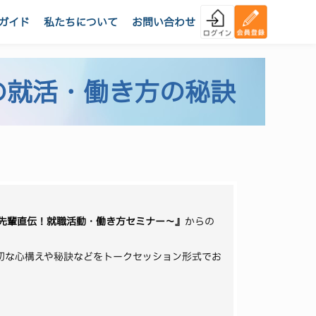
ガイド
私たちについて
お問い合わせ
の就活・働き方の秘訣
先輩直伝！就職活動・働き方セミナー～』
からの
切な心構えや秘訣などをトークセッション形式でお
。