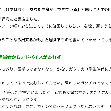
いわけではなく、
あなた自身が「できている」と思うこと
でO
が得意だと書きました。
トワーク軽く少し試してすぐに確認してもらい…を繰り返すう
いうことなら出来るかも」と思えるもの
を書いていただいても
担当者からアドバイスがあれば
トも減り、留学もできなくなり、かなりガクチカ（学生時代に
わかっているので安心してください。輝かしいガクチカでなく
こと」と答えた学生がいましたが、これも立派なガクチカだと思い
を語れるかどうかです。
とができれば、ガクチカとしてはパーフェクトだと思います。