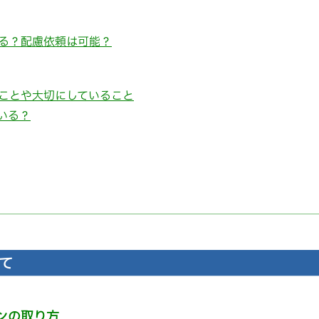
る？配慮依頼は可能？
ことや大切にしていること
いる？
て
ンの取り方