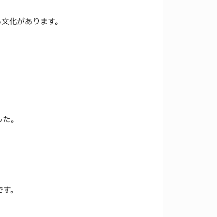
る文化があります。
した。
です。