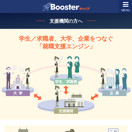
MENU
支援機関の方へ
学生／求職者、大学、企業をつなぐ
「就職支援エンジン」